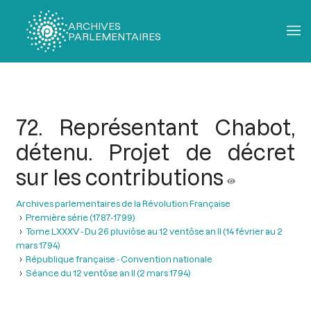
ARCHIVES
PARLEMENTAIRES
Fil
d'Ariane
72. Représentant Chabot,
détenu. Projet de décret
sur les contributions
Archives parlementaires de la Révolution Française
Première série (1787-1799)
Tome LXXXV - Du 26 pluviôse au 12 ventôse an II (14 février au 2
mars 1794)
République française - Convention nationale
Séance du 12 ventôse an II (2 mars 1794)