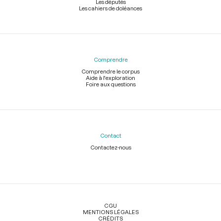
Les députés
Les cahiers de doléances
Comprendre
Comprendre le corpus
Aide à l'exploration
Foire aux questions
Contact
Contactez-nous
Légal
CGU
MENTIONS LÉGALES
CRÉDITS