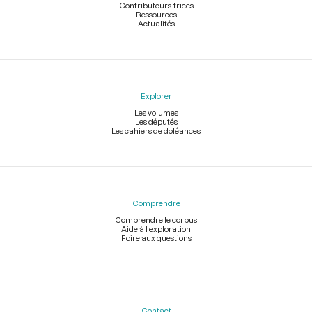
Contributeurs-trices
Ressources
Actualités
Explorer
Les volumes
Les députés
Les cahiers de doléances
Comprendre
Comprendre le corpus
Aide à l'exploration
Foire aux questions
Contact