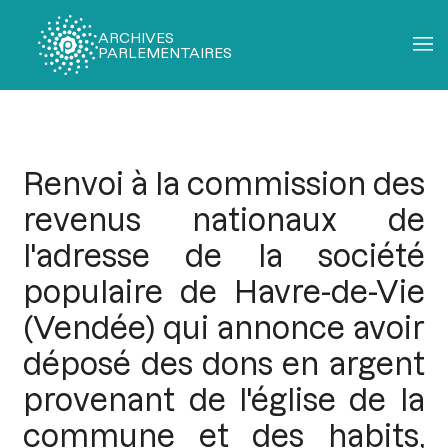
ARCHIVES
PARLEMENTAIRES
Fil
d'Ariane
Renvoi à la commission des
revenus nationaux de
l'adresse de la société
populaire de Havre-de-Vie
(Vendée) qui annonce avoir
déposé des dons en argent
provenant de l'église de la
commune et des habits,