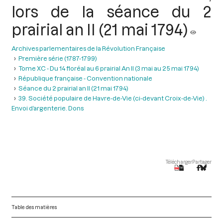
lors de la séance du 2
prairial an II (21 mai 1794)
Archives parlementaires de la Révolution Française
Première série (1787-1799)
Tome XC - Du 14 floréal au 6 prairial An II (3 mai au 25 mai 1794)
République française - Convention nationale
Séance du 2 prairial an II (21 mai 1794)
39. Société populaire de Havre-de-Vie (ci-devant Croix-de-Vie) .
Envoi d’argenterie. Dons
Télécharger
Partager
Table des matières