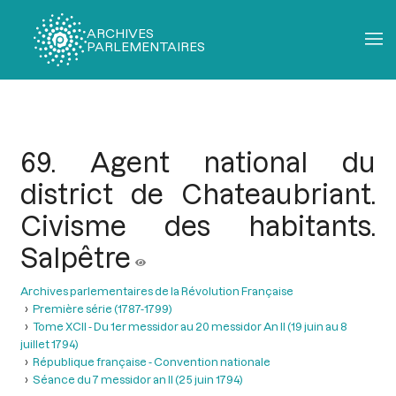
ARCHIVES
PARLEMENTAIRES
Fil
d'Ariane
69. Agent national du
district de Chateaubriant.
Civisme des habitants.
Salpêtre
Archives parlementaires de la Révolution Française
Première série (1787-1799)
Tome XCII - Du 1er messidor au 20 messidor An II (19 juin au 8
juillet 1794)
République française - Convention nationale
Séance du 7 messidor an II (25 juin 1794)