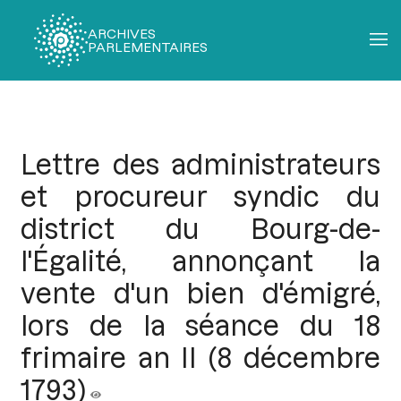
ARCHIVES
PARLEMENTAIRES
Fil
d'Ariane
Lettre des administrateurs
et procureur syndic du
district du Bourg-de-
l'Égalité, annonçant la
vente d'un bien d'émigré,
lors de la séance du 18
frimaire an II (8 décembre
1793)