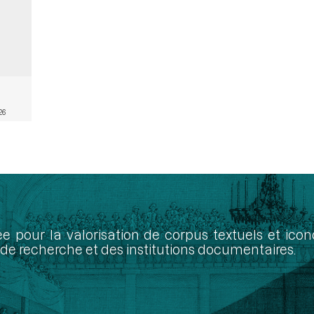
26
ée pour la valorisation de corpus textuels et ic
de recherche et des institutions documentaires.