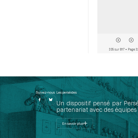
335 sur 817
• Page 3
Suivez-nous
Les perséides
Un dispositif pensé par Pers
partenariat avec des équipes 
En savoir plus