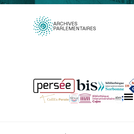
ARCHIVES
PARLEMENTAIRES
Légal