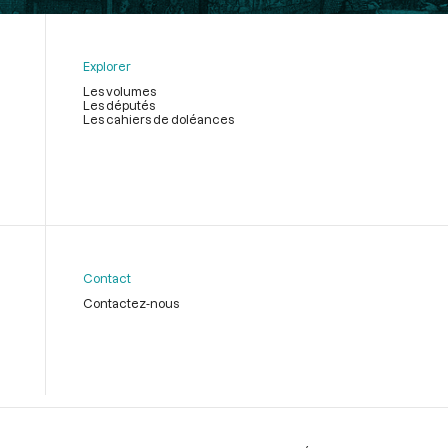
Explorer
Les volumes
Les députés
Les cahiers de doléances
Contact
Contactez-nous