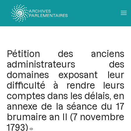
ARCHIVES
PARLEMENTAIRES
Fil
d'Ariane
Pétition des anciens
administrateurs des
domaines exposant leur
difficulté à rendre leurs
comptes dans les délais, en
annexe de la séance du 17
brumaire an II (7 novembre
1793)