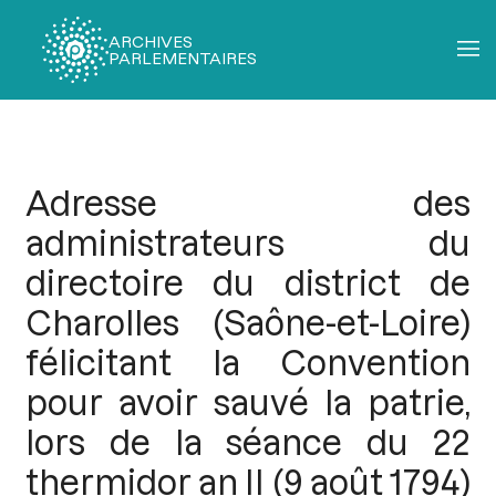
ARCHIVES
PARLEMENTAIRES
Fil
d'Ariane
Adresse des
administrateurs du
directoire du district de
Charolles (Saône-et-Loire)
félicitant la Convention
pour avoir sauvé la patrie,
lors de la séance du 22
thermidor an II (9 août 1794)