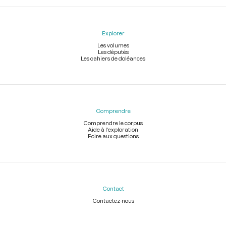
Explorer
Les volumes
Les députés
Les cahiers de doléances
Comprendre
Comprendre le corpus
Aide à l'exploration
Foire aux questions
Contact
Contactez-nous