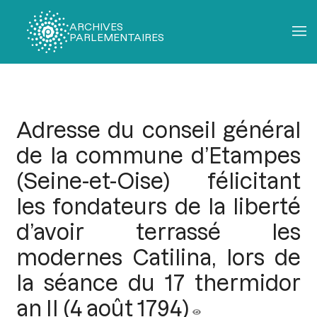
ARCHIVES
PARLEMENTAIRES
Fil
d'Ariane
Adresse du conseil général
de la commune d’Etampes
(Seine-et-Oise) félicitant
les fondateurs de la liberté
d’avoir terrassé les
modernes Catilina, lors de
la séance du 17 thermidor
an II (4 août 1794)