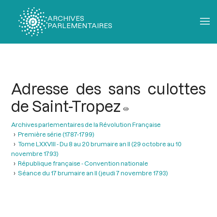
ARCHIVES
PARLEMENTAIRES
Fil
d'Ariane
Adresse des sans culottes
de Saint-Tropez
Archives parlementaires de la Révolution Française
Première série (1787-1799)
Tome LXXVIII - Du 8 au 20 brumaire an II (29 octobre au 10
novembre 1793)
République française - Convention nationale
Séance du 17 brumaire an II (jeudi 7 novembre 1793)