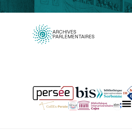
ARCHIVES
PARLEMENTAIRES
Légal