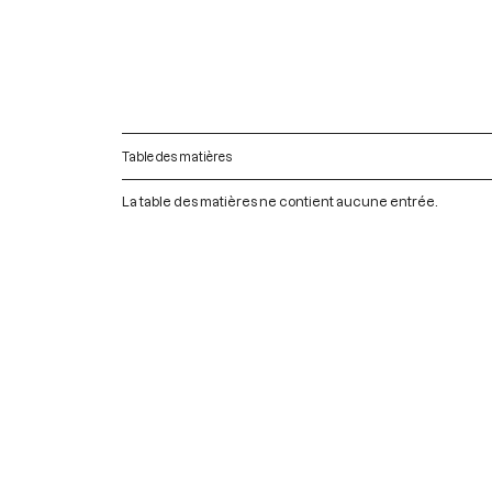
Table des matières
La table des matières ne contient aucune entrée.