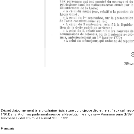
395 sur
Décret d'ajournement à la prochaine législature du projet de décret relatif aux salines
1791. Dans : Archives parlementaires de la Révolution Française — Première série (1787
Jérôme Mavidal et Emile Laurent. 1888. p. 391.
Français