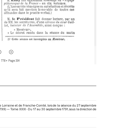
 778
• Page 391
 de Lorraine et de Franche-Comté, lors de la séance du 27 septembre
-1799) — Tome XXXI - Du 17 au 30 septembre 1791
, sous la direction de