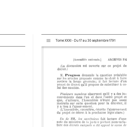
V
Tome XXXI - Du 17 au 30 septembre 1791
i
s
u
a
l
i
s
e
u
r
M
i
r
a
d