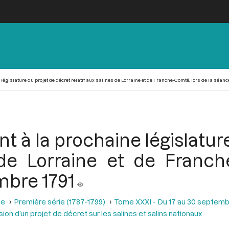
législature du projet de décret relatif aux salines de Lorraine et de Franche-Comté, lors de la séanc
 à la prochaine législatur
s de Lorraine et de Franch
mbre 1791
se
Première série (1787-1799)
Tome XXXI - Du 17 au 30 septemb
ion d’un projet de décret sur les salines et salins nationaux