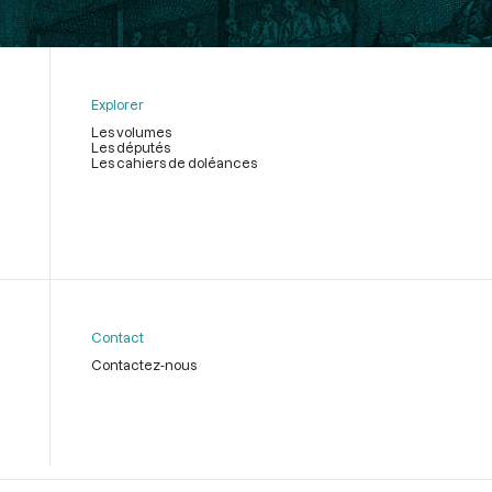
Explorer
Les volumes
Les députés
Les cahiers de doléances
Contact
Contactez-nous