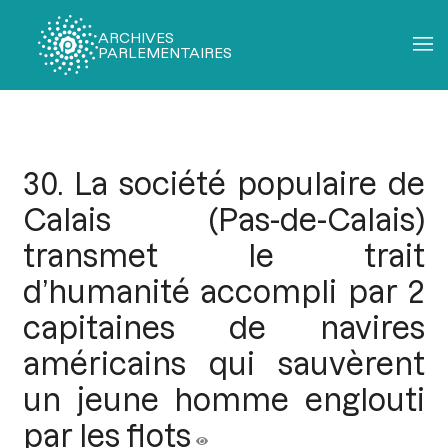
ARCHIVES
PARLEMENTAIRES
Fil
d'Ariane
30. La société populaire de
Calais (Pas-de-Calais)
transmet le trait
d’humanité accompli par 2
capitaines de navires
américains qui sauvèrent
un jeune homme englouti
par les flots