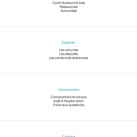
Contributeurs-trices
Ressources
Actualités
Explorer
Les volumes
Les députés
Les cahiers de doléances
Comprendre
Comprendre le corpus
Aide à l'exploration
Foire aux questions
Contact