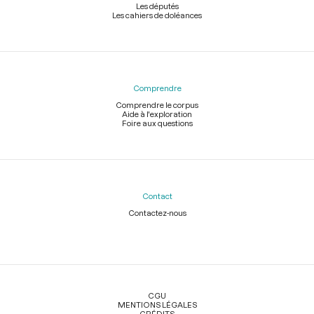
Les députés
Les cahiers de doléances
Comprendre
Comprendre le corpus
Aide à l'exploration
Foire aux questions
Contact
Contactez-nous
Légal
CGU
MENTIONS LÉGALES
CRÉDITS