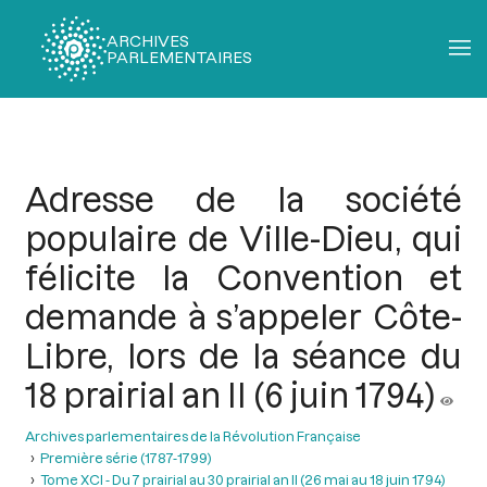
ARCHIVES
PARLEMENTAIRES
Fil
d'Ariane
Adresse de la société
populaire de Ville-Dieu, qui
félicite la Convention et
demande à s’appeler Côte-
Libre, lors de la séance du
18 prairial an II (6 juin 1794)
Archives parlementaires de la Révolution Française
Première série (1787-1799)
Tome XCI - Du 7 prairial au 30 prairial an II (26 mai au 18 juin 1794)