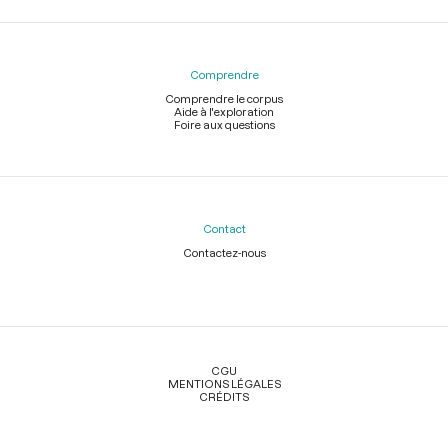
Comprendre
Comprendre le corpus
Aide à l'exploration
Foire aux questions
Contact
Contactez-nous
Légal
CGU
MENTIONS LÉGALES
CRÉDITS