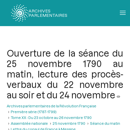
ARCHIVES
PARLEMENTAIRES
Fil
d'Ariane
Ouverture de la séance du
25 novembre 1790 au
matin, lecture des procès-
verbaux du 22 novembre
au soir et du 24 novembre
Archives parlementaires de la Révolution Française
Première série (1787-1799)
Tome XX - Du 23 octobre au 26 novembre 1790
Assemblée nationale
25 novembre 1790
Séance du matin
Lettre du consul de France à Messine