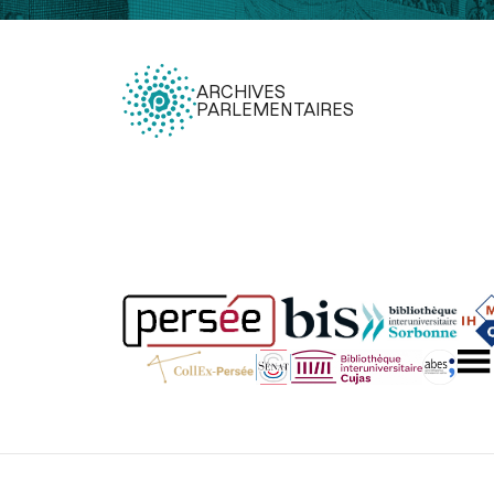
ARCHIVES
PARLEMENTAIRES
Légal