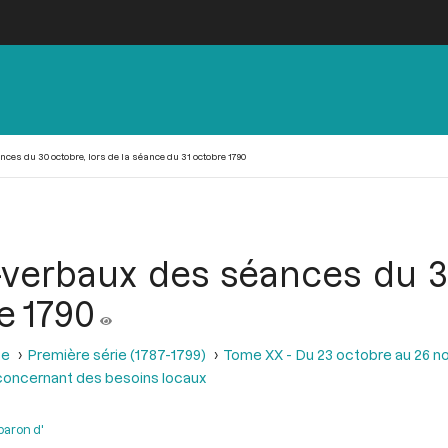
es du 30 octobre, lors de la séance du 31 octobre 1790
verbaux des séances du 30
e 1790
se
Première série (1787-1799)
Tome XX - Du 23 octobre au 26 
concernant des besoins locaux
baron d'