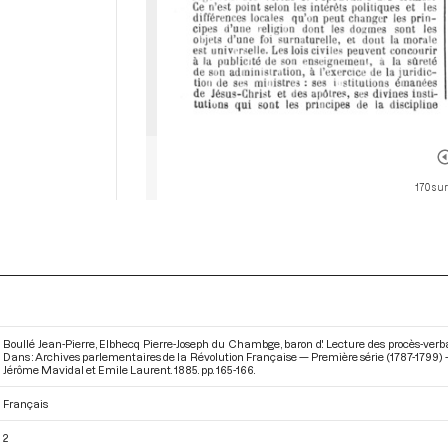
170 sur
Boullé Jean-Pierre, Elbhecq Pierre-Joseph du Chambge, baron d'. Lecture des procès-verba
Dans : Archives parlementaires de la Révolution Française — Première série (1787-1799
Jérôme Mavidal et Emile Laurent. 1885. pp. 165-166.
Français
2