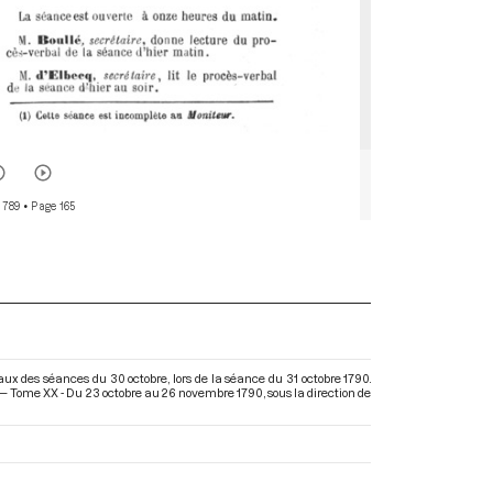
 789
• Page 165
ux des séances du 30 octobre, lors de la séance du 31 octobre 1790.
) — Tome XX - Du 23 octobre au 26 novembre 1790
, sous la direction de