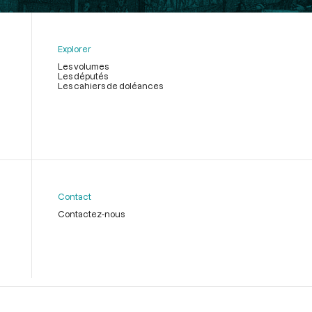
Explorer
Les volumes
Les députés
Les cahiers de doléances
Contact
Contactez-nous