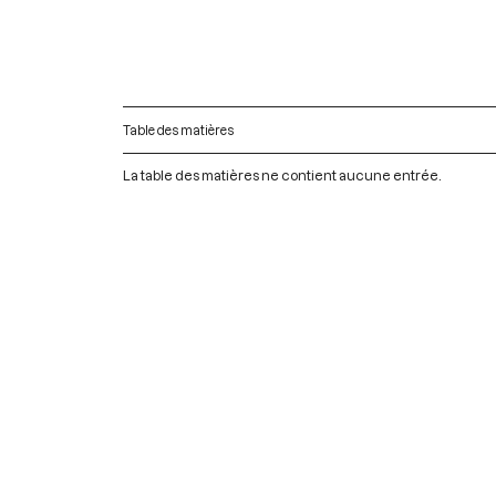
Table des matières
La table des matières ne contient aucune entrée.