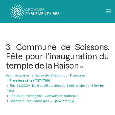
ARCHIVES
PARLEMENTAIRES
Fil
d'Ariane
3. Commune de Soissons.
Fête pour l’inauguration du
temple de la Raison
Archives parlementaires de la Révolution Française
Première série (1787-1799)
Tome LXXXIV - Du 9 au 25 pluviôse An II (28 janvier au 13 février
1794)
République française - Convention nationale
Séance du 9 pluviôse an II (28 janvier 1794)