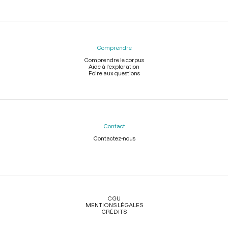
Comprendre
Comprendre le corpus
Aide à l'exploration
Foire aux questions
Contact
Contactez-nous
Légal
CGU
MENTIONS LÉGALES
CRÉDITS