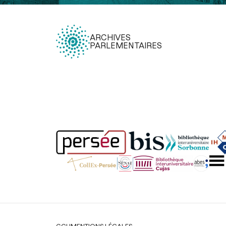
ARCHIVES
PARLEMENTAIRES
Légal
CGU
MENTIONS LÉGALES