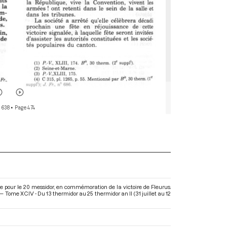
 638
• Page 474
e pour le 20 messidor, en commémoration de la victoire de Fleurus.
 Tome XCIV - Du 13 thermidor au 25 thermidor an II (31 juillet au 12