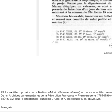
476 sur
23. La société populaire de la Ferté-sur-Morin (Seine-et-Marne) annonce une fête, prévu
Dans : Archives parlementaires de la Révolution Française — Première série (1787-1799) —
août 1794)
, sous la direction de Françoise Brunel et Aline Alquier. 1985. pp. 474-475.
Français