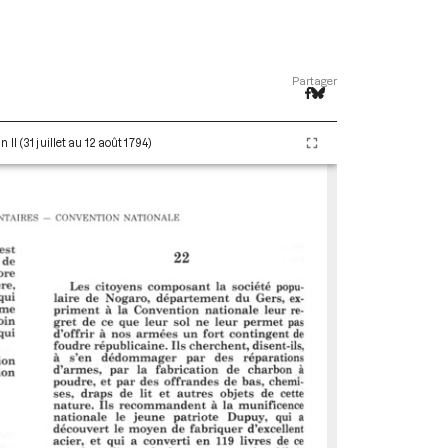
Partager
I (31 juillet au 12 août 1794)