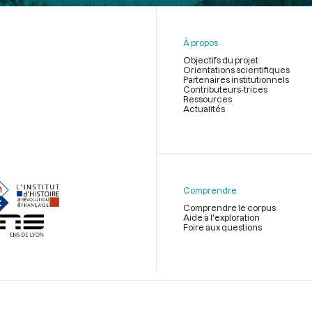
À propos
Objectifs du projet
Orientations scientifiques
Partenaires institutionnels
Contributeurs-trices
Ressources
Actualités
Menu
du
pied
de
Comprendre
page
Comprendre le corpus
Aide à l'exploration
Foire aux questions