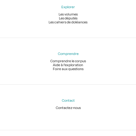
Explorer
Les volumes
Les députés
Les cahiers de doléances
Comprendre
Comprendre le corpus
Aide à l'exploration
Foire aux questions
Contact
Contactez-nous
Légal