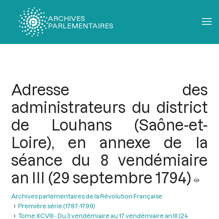
ARCHIVES
PARLEMENTAIRES
Fil
d'Ariane
Adresse des
administrateurs du district
de Louhans (Saône-et-
Loire), en annexe de la
séance du 8 vendémiaire
an III (29 septembre 1794)
Archives parlementaires de la Révolution Française
Première série (1787-1799)
Tome XCVIII - Du 3 vendémiaire au 17 vendémiaire an III (24