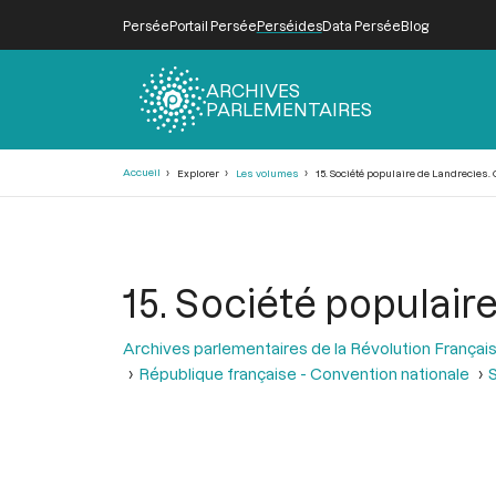
Persée
Portail Persée
Perséides
Data Persée
Blog
ARCHIVES
PARLEMENTAIRES
Fil
Accueil
Explorer
Les volumes
15. Société populaire de Landrecies. 
d'Ariane
15. Société populair
Archives parlementaires de la Révolution Françai
République française - Convention nationale
S