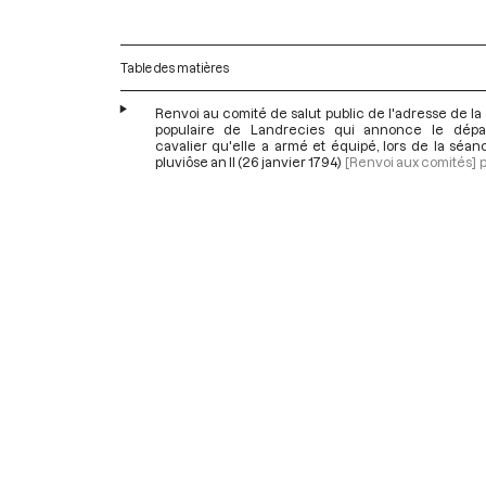
Table des matières
Renvoi au comité de salut public de l'adresse de la
populaire de Landrecies qui annonce le dépa
cavalier qu'elle a armé et équipé, lors de la séa
pluviôse an II (26 janvier 1794)
[Renvoi aux comités]