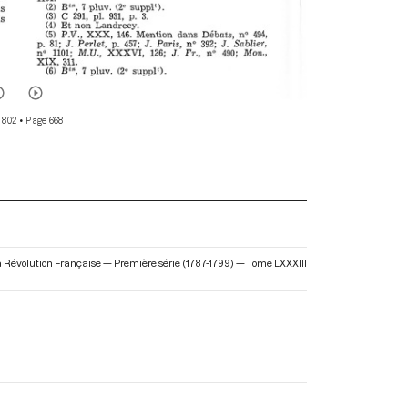
 802
• Page 668
 la Révolution Française — Première série (1787-1799) — Tome LXXXIII