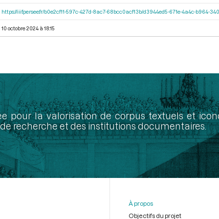
https://iiif.persee.fr/b0e2cf11-597c-427d-8ac7-68bcc0acf13b/d3944ed5-671e-4a4c-b964-
10 octobre 2024 à 18:15
ée pour la valorisation de corpus textuels et ic
de recherche et des institutions documentaires.
À propos
Objectifs du projet