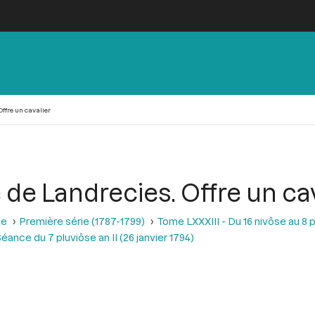
Offre un cavalier
e de Landrecies. Offre un ca
se
Première série (1787-1799)
Tome LXXXIII - Du 16 nivôse au 8 pl
éance du 7 pluviôse an II (26 janvier 1794)