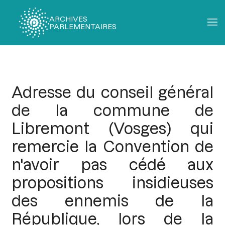
ARCHIVES
PARLEMENTAIRES
Fil
d'Ariane
Adresse du conseil général
de la commune de
Libremont (Vosges) qui
remercie la Convention de
n'avoir pas cédé aux
propositions insidieuses
des ennemis de la
République, lors de la