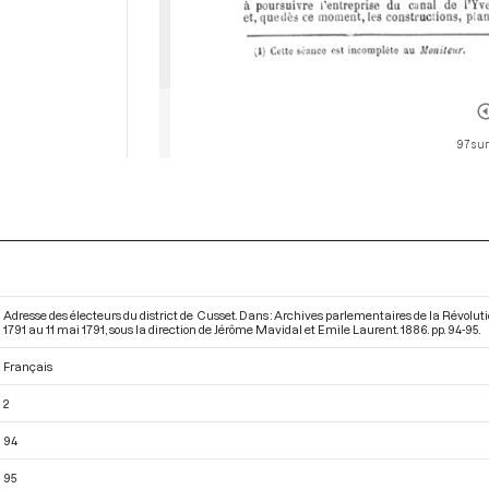
97 sur
Adresse des électeurs du district de Cusset. Dans : Archives parlementaires de la Révolu
1791 au 11 mai 1791
, sous la direction de Jérôme Mavidal et Emile Laurent. 1886. pp. 94-95.
Français
2
94
95