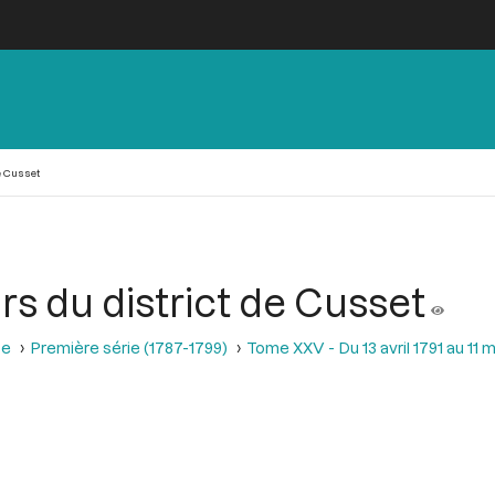
e Cusset
s du district de Cusset
se
Première série (1787-1799)
Tome XXV - Du 13 avril 1791 au 11 m