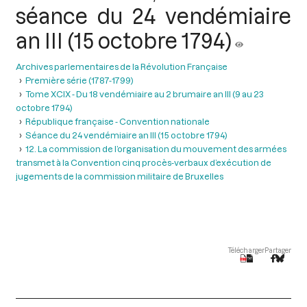
séance du 24 vendémiaire
an III (15 octobre 1794)
Archives parlementaires de la Révolution Française
Première série (1787-1799)
Tome XCIX - Du 18 vendémiaire au 2 brumaire an III (9 au 23
octobre 1794)
République française - Convention nationale
Séance du 24 vendémiaire an III (15 octobre 1794)
12. La commission de l’organisation du mouvement des armées
transmet à la Convention cinq procès-verbaux d’exécution de
jugements de la commission militaire de Bruxelles
Télécharger
Partager