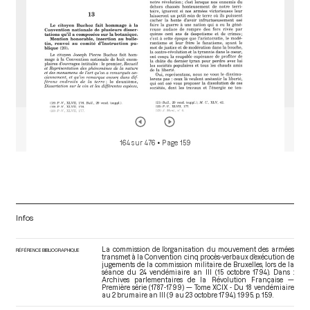
164 sur 476
• Page 159
Infos
La commission de l’organisation du mouvement des armées
RÉFÉRENCE BIBLIOGRAPHIQUE
transmet à la Convention cinq procès-verbaux d’exécution de
jugements de la commission militaire de Bruxelles, lors de la
séance du 24 vendémiaire an III (15 octobre 1794). Dans :
Archives parlementaires de la Révolution Française —
Première série (1787-1799) — Tome XCIX - Du 18 vendémiaire
au 2 brumaire an III (9 au 23 octobre 1794)
. 1995. p. 159.