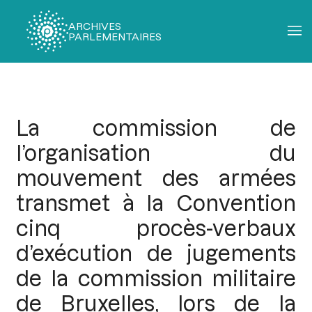
ARCHIVES
PARLEMENTAIRES
Fil
d'Ariane
La commission de
l’organisation du
mouvement des armées
transmet à la Convention
cinq procès-verbaux
d’exécution de jugements
de la commission militaire
de Bruxelles, lors de la