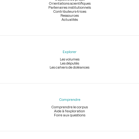
Orientations scientifiques
Partenaires institutionnels
Contributeurs-trices
Ressources
Actualités
Explorer
Les volumes
Les députés
Les cahiers de doléances
Comprendre
Comprendre le corpus
Aide à l'exploration
Foire aux questions