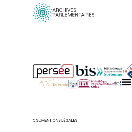
ARCHIVES
PARLEMENTAIRES
Légal
CGU
MENTIONS LÉGALES