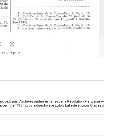
 804
• Page 526
kerque. Dans : Archives parlementaires de la Révolution Française —
0 novembre 1793)
, sous la direction de Lodoïs Lataste et Louis Claveau