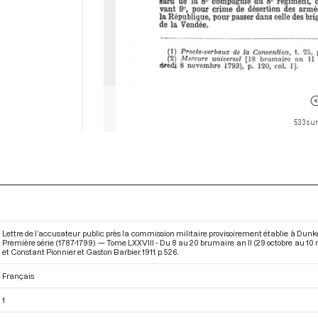
533 sur
Lettre de l’accusateur public près la commission militaire provisoirement établie à Dun
Première série (1787-1799) — Tome LXXVIII - Du 8 au 20 brumaire an II (29 octobre au 1
et Constant Pionnier et Gaston Barbier. 1911. p. 526.
Français
1