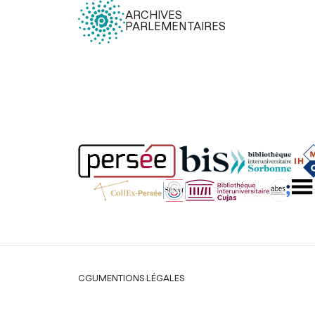
ARCHIVES
PARLEMENTAIRES
Légal
CGU
MENTIONS LÉGALES