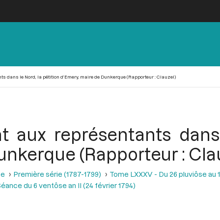
ts dans le Nord, la pétition d’Emery, maire de Dunkerque (Rapporteur : Clauzel)
t aux représentants dans 
unkerque (Rapporteur : Cla
se
Première série (1787-1799)
Tome LXXXV - Du 26 pluviôse au 12 
éance du 6 ventôse an II (24 février 1794)