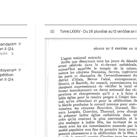
V
Tome LXXXV - Du 26 pluviôse au 12 ventôse an II
i
s
mandant
u
n II (24
a
voyée à
l
i
citoyens
s
pétition
e
n II (24
u
r
M
i
r
a
d
o