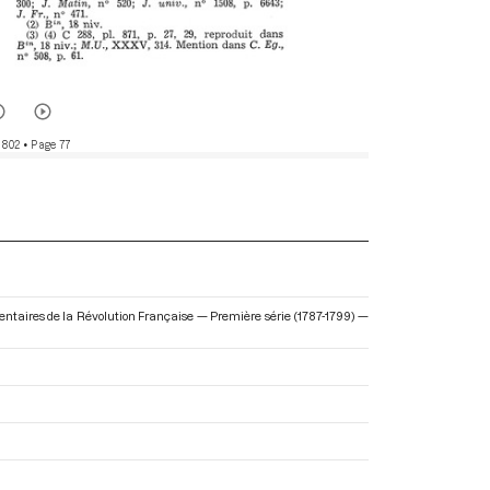
 802
• Page 77
mentaires de la Révolution Française — Première série (1787-1799) —