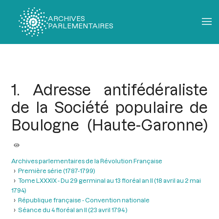
ARCHIVES
PARLEMENTAIRES
Fil
d'Ariane
1. Adresse antifédéraliste
de la Société populaire de
Boulogne (Haute-Garonne)
Archives parlementaires de la Révolution Française
Première série (1787-1799)
Tome LXXXIX - Du 29 germinal au 13 floréal an II (18 avril au 2 mai
1794)
République française - Convention nationale
Séance du 4 floréal an II (23 avril 1794 )