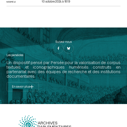
10 octobre 2024 à 18:19
MODIFIÉ LE
Suivez-nous
Les perséides
Un dispositif pensé par Persée pour la valorisation de corpus
textuels et iconographiques numérisés construits en
partenariat avec des équipes de recherche et des institutions
documentaires.
En savoir plus
ARCHIVES
PARLEMENTAIRES