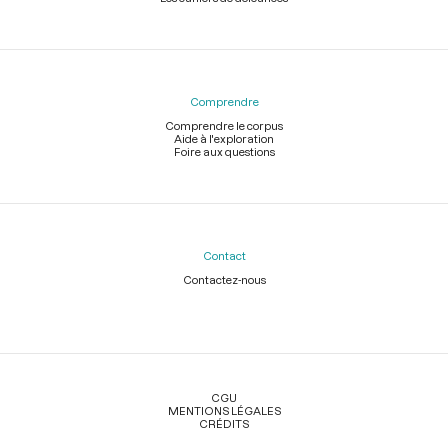
Comprendre
Comprendre le corpus
Aide à l'exploration
Foire aux questions
Contact
Contactez-nous
Légal
CGU
MENTIONS LÉGALES
CRÉDITS