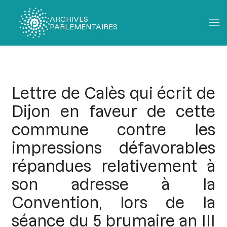
ARCHIVES
PARLEMENTAIRES
Fil
d'Ariane
Lettre de Calès qui écrit de
Dijon en faveur de cette
commune contre les
impressions défavorables
répandues relativement à
son adresse à la
Convention, lors de la
séance du 5 brumaire an III