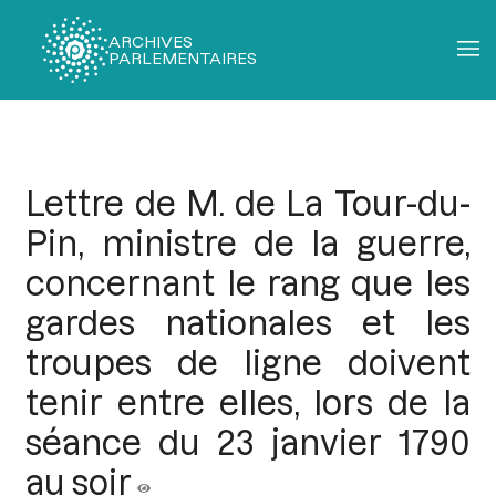
ARCHIVES
PARLEMENTAIRES
Fil
d'Ariane
Lettre de M. de La Tour-du-
Pin, ministre de la guerre,
concernant le rang que les
gardes nationales et les
troupes de ligne doivent
tenir entre elles, lors de la
séance du 23 janvier 1790
au soir