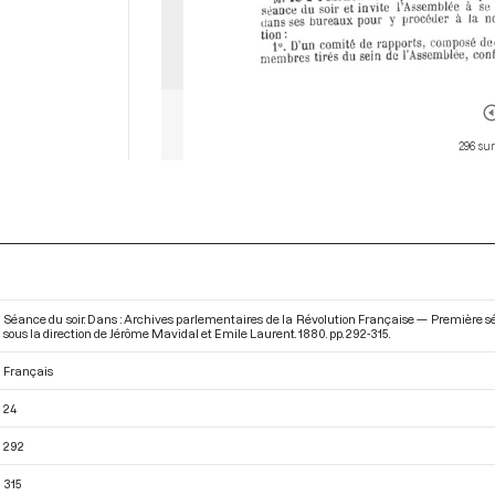
296 sur
Séance du soir. Dans : Archives parlementaires de la Révolution Française — Première s
sous la direction de Jérôme Mavidal et Emile Laurent. 1880. pp. 292-315.
Français
24
292
315