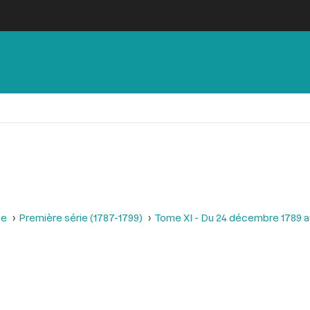
se
Première série (1787-1799)
Tome XI - Du 24 décembre 1789 a