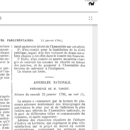
Partager
0