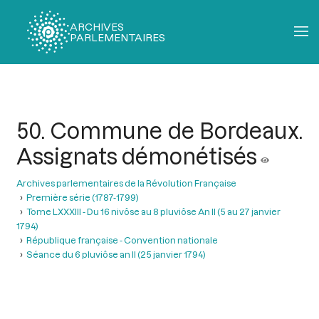
ARCHIVES
PARLEMENTAIRES
Fil
d'Ariane
50. Commune de Bordeaux.
Assignats démonétisés
Archives parlementaires de la Révolution Française
Première série (1787-1799)
Tome LXXXIII - Du 16 nivôse au 8 pluviôse An II (5 au 27 janvier
1794)
République française - Convention nationale
Séance du 6 pluviôse an II (25 janvier 1794)