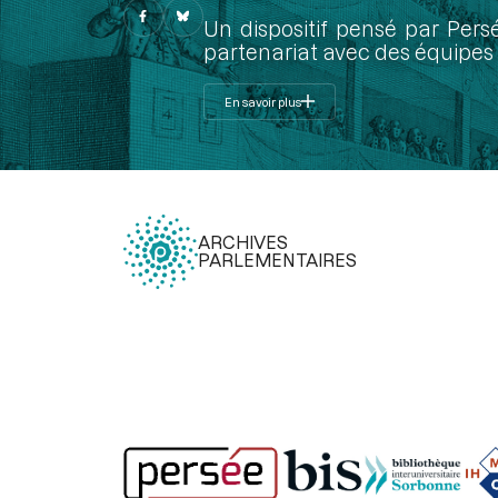
Un dispositif pensé par Pers
partenariat avec des équipes 
En savoir plus
ARCHIVES
PARLEMENTAIRES