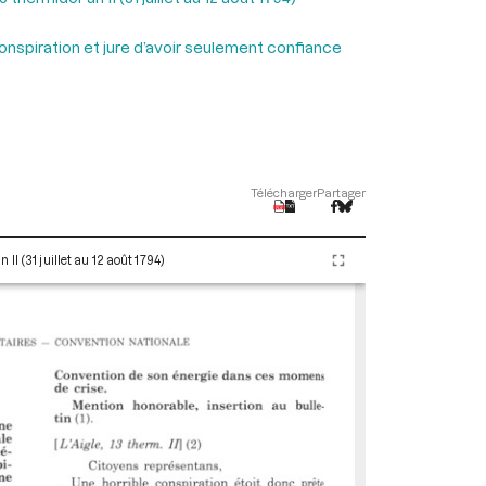
 conspiration et jure d’avoir seulement confiance
Télécharger
Partager
I (31 juillet au 12 août 1794)