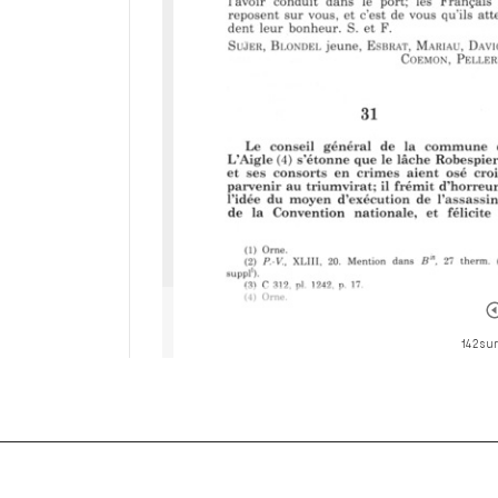
142 sur