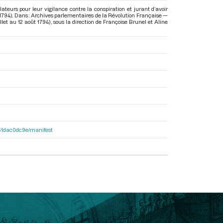
ateurs pour leur vigilance contre la conspiration et jurant d’avoir
 1794). Dans : Archives parlementaires de la Révolution Française —
let au 12 août 1794)
, sous la direction de Françoise Brunel et Aline
4251dac0dc9e/manifest