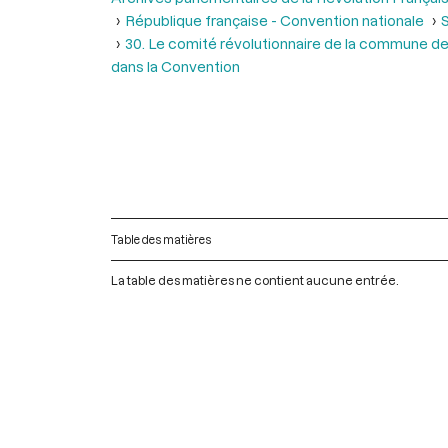
République française - Convention nationale
S
30. Le comité révolutionnaire de la commune de l’
dans la Convention
Table des matières
La table des matières ne contient aucune entrée.