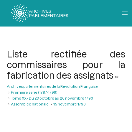
ARCHIVES
PARLEMENTAIRES
Fil
d'Ariane
Liste rectifiée des
commissaires pour la
fabrication des assignats
Archives parlementaires de la Révolution Française
Première série (1787-1799)
Tome XX - Du 23 octobre au 26 novembre 1790
Assemblée nationale
15 novembre 1790