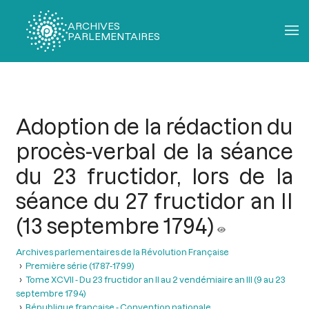
ARCHIVES
PARLEMENTAIRES
Fil
d'Ariane
Adoption de la rédaction du
procès-verbal de la séance
du 23 fructidor, lors de la
séance du 27 fructidor an II
(13 septembre 1794)
Archives parlementaires de la Révolution Française
Première série (1787-1799)
Tome XCVII - Du 23 fructidor an II au 2 vendémiaire an III (9 au 23
septembre 1794)
République française - Convention nationale