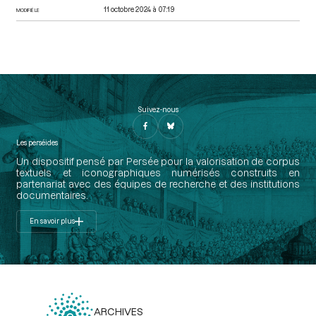
11 octobre 2024 à 07:19
MODIFIÉ LE
Suivez-nous
Les perséides
Un dispositif pensé par Persée pour la valorisation de corpus
textuels et iconographiques numérisés construits en
partenariat avec des équipes de recherche et des institutions
documentaires.
En savoir plus
ARCHIVES