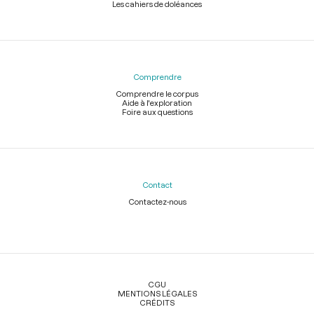
Les cahiers de doléances
Comprendre
Comprendre le corpus
Aide à l'exploration
Foire aux questions
Contact
Contactez-nous
Légal
CGU
MENTIONS LÉGALES
CRÉDITS