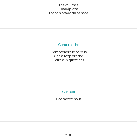
Les volumes
Les députés
Les cahiers de doléances
Comprendre
Comprendre le corpus
Aide à l'exploration
Foire aux questions
Contact
Contactez-nous
Légal
CGU