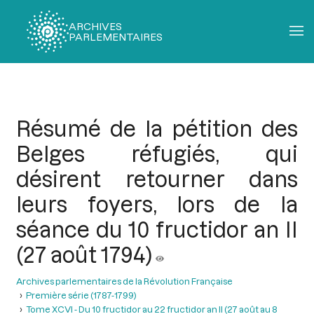
ARCHIVES
PARLEMENTAIRES
Fil
d'Ariane
Résumé de la pétition des
Belges réfugiés, qui
désirent retourner dans
leurs foyers, lors de la
séance du 10 fructidor an II
(27 août 1794)
Archives parlementaires de la Révolution Française
Première série (1787-1799)
Tome XCVI - Du 10 fructidor au 22 fructidor an II (27 août au 8