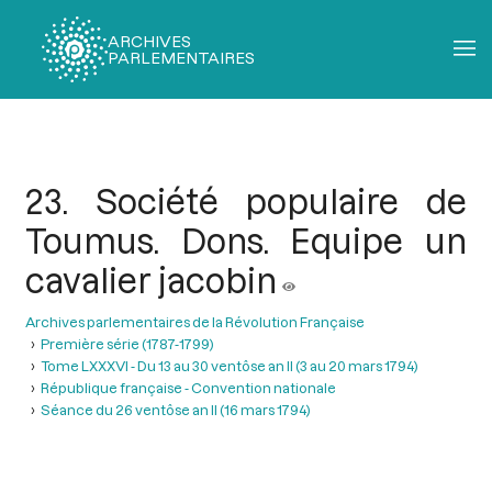
ARCHIVES
PARLEMENTAIRES
Fil
d'Ariane
23. Société populaire de
Toumus. Dons. Equipe un
cavalier jacobin
Archives parlementaires de la Révolution Française
Première série (1787-1799)
Tome LXXXVI - Du 13 au 30 ventôse an II (3 au 20 mars 1794)
République française - Convention nationale
Séance du 26 ventôse an II (16 mars 1794)