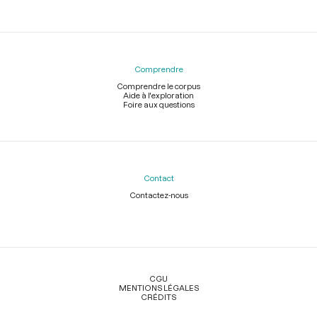
Comprendre
Comprendre le corpus
Aide à l'exploration
Foire aux questions
Contact
Contactez-nous
Légal
CGU
MENTIONS LÉGALES
CRÉDITS