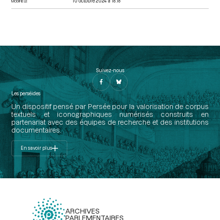
10 octobre 2024 à 18:18
MODIFIÉ LE
Suivez-nous
Les perséides
Un dispositif pensé par Persée pour la valorisation de corpus
textuels et iconographiques numérisés construits en
partenariat avec des équipes de recherche et des institutions
documentaires.
En savoir plus
ARCHIVES
PARLEMENTAIRES