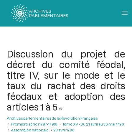
ARCHIVES
PARLEMENTAIRES
Fil
d'Ariane
Discussion du projet de
décret du comité féodal,
titre IV, sur le mode et le
taux du rachat des droits
féodaux et adoption des
articles 1 à 5
Archives parlementaires de la Révolution Française
Première série (1787-1799)
Tome XV - Du 21 avril au 30 mai 1790
Assemblée nationale
23 avril 1790