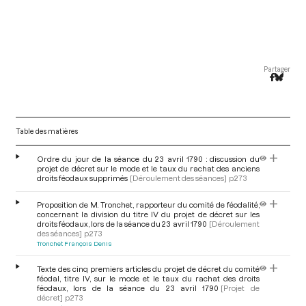
Partager
Table des matières
Ordre du jour de la séance du 23 avril 1790 : discussion du
projet de décret sur le mode et le taux du rachat des anciens
droits féodaux supprimés
[Déroulement des séances]
p.273
Proposition de M. Tronchet, rapporteur du comité de féodalité,
concernant la division du titre IV du projet de décret sur les
droits féodaux, lors de la séance du 23 avril 1790
[Déroulement
des séances]
p.273
Tronchet François Denis
Texte des cinq premiers articles du projet de décret du comité
féodal, titre IV, sur le mode et le taux du rachat des droits
féodaux, lors de la séance du 23 avril 1790
[Projet de
décret]
p.273