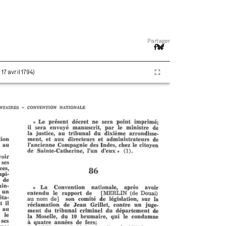
Partager
17 avril 1794)