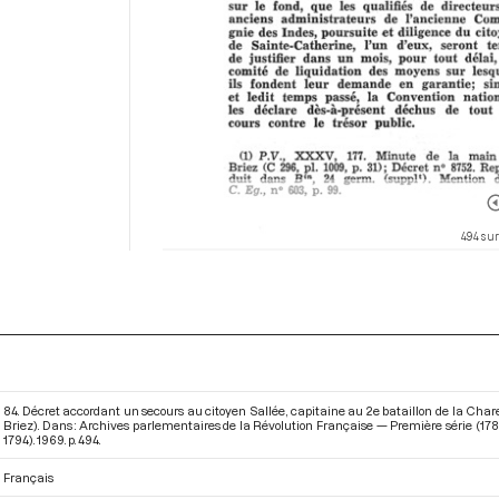
494 sur
84. Décret accordant un secours au citoyen Sallée, capitaine au 2e bataillon de la Chare
Briez). Dans : Archives parlementaires de la Révolution Française — Première série (178
1794)
. 1969. p. 494.
Français