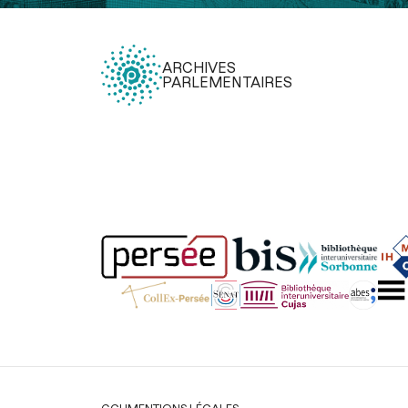
ARCHIVES
PARLEMENTAIRES
Légal
CGU
MENTIONS LÉGALES