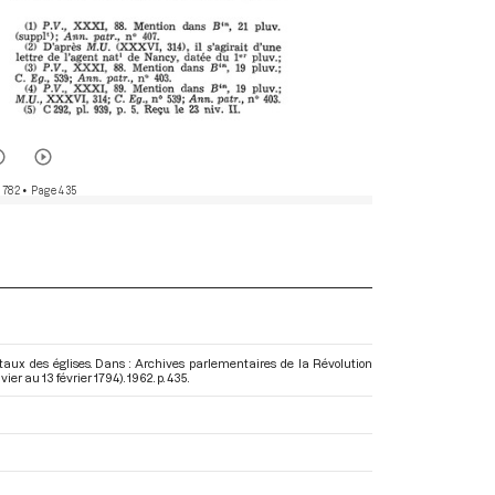
 782
• Page 435
aux des églises. Dans : Archives parlementaires de la Révolution
ier au 13 février 1794)
. 1962. p. 435.