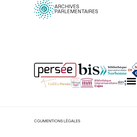
ARCHIVES
PARLEMENTAIRES
Légal
CGU
MENTIONS LÉGALES