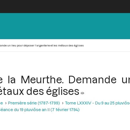
nde un lieu pour déposer l’argenterie et les métaux des églises
e la Meurthe. Demande un
étaux des églises
se
Première série (1787-1799)
Tome LXXXIV - Du 9 au 25 pluviôse A
éance du 19 pluviôse an II (7 février 1794)