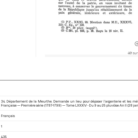
461 sur
34. Département de la Meurthe. Demande un lieu pour déposer l’argenterie et les mét
Française — Première série (1787-1799) — Tome LXXXIV - Du 9 au 25 pluviôse An II (28 janv
Français
1
435