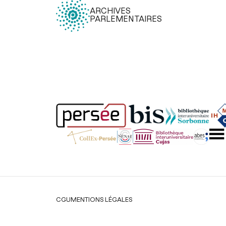
ARCHIVES
PARLEMENTAIRES
Légal
CGU
MENTIONS LÉGALES