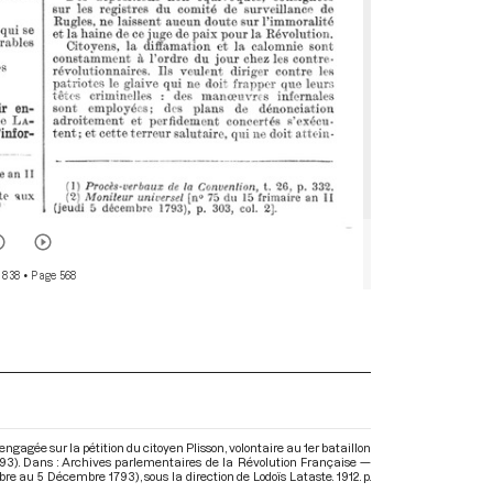
 838
• Page 568
gée sur la pétition du citoyen Plisson, volontaire au 1er bataillon
1793). Dans : Archives parlementaires de la Révolution Française —
mbre au 5 Décembre 1793)
, sous la direction de Lodoïs Lataste. 1912. p.