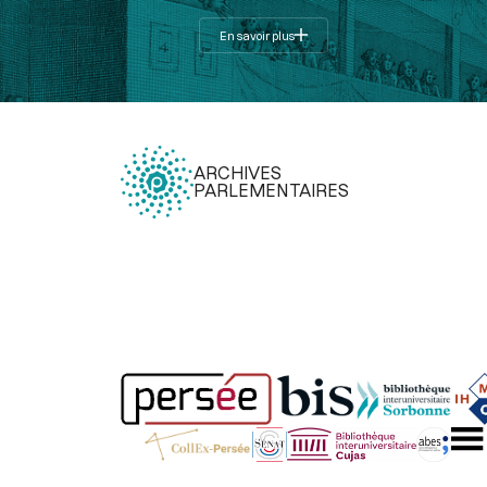
En savoir plus
ARCHIVES
PARLEMENTAIRES