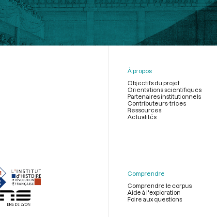
À propos
Objectifs du projet
Orientations scientifiques
Partenaires institutionnels
Contributeurs-trices
Ressources
Actualités
Menu
du
pied
de
Comprendre
page
Comprendre le corpus
Aide à l'exploration
Foire aux questions