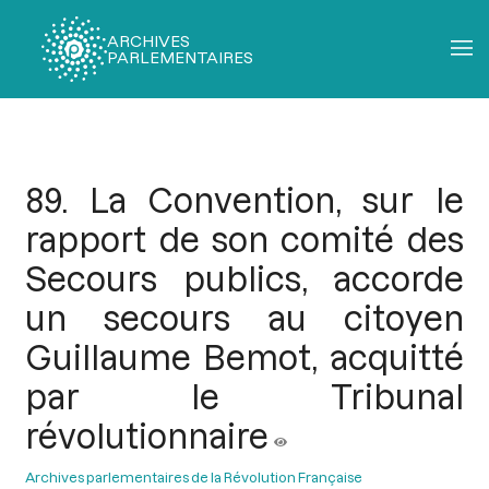
ARCHIVES
PARLEMENTAIRES
Fil
d'Ariane
89. La Convention, sur le
rapport de son comité des
Secours publics, accorde
un secours au citoyen
Guillaume Bemot, acquitté
par le Tribunal
révolutionnaire
Archives parlementaires de la Révolution Française