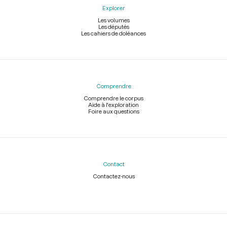
Explorer
Les volumes
Les députés
Les cahiers de doléances
Comprendre
Comprendre le corpus
Aide à l'exploration
Foire aux questions
Contact
Contactez-nous
Légal