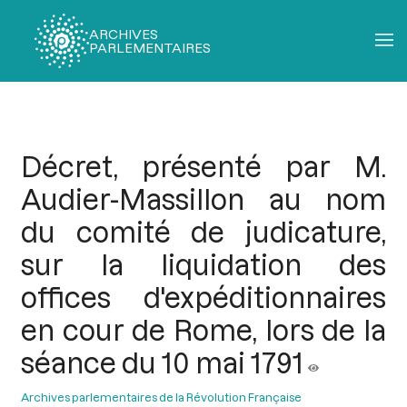
ARCHIVES
PARLEMENTAIRES
Fil
d'Ariane
Décret, présenté par M.
Audier-Massillon au nom
du comité de judicature,
sur la liquidation des
offices d'expéditionnaires
en cour de Rome, lors de la
séance du 10 mai 1791
Archives parlementaires de la Révolution Française