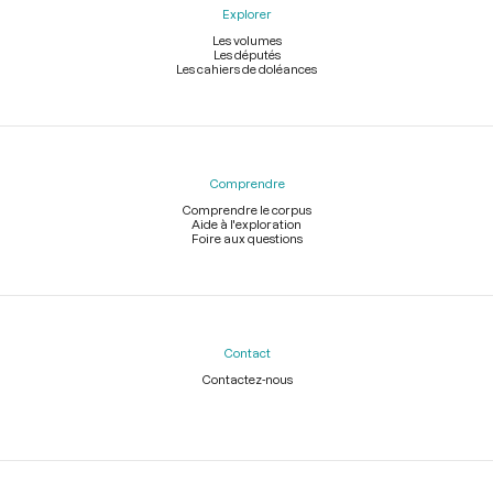
Explorer
Les volumes
Les députés
Les cahiers de doléances
Comprendre
Comprendre le corpus
Aide à l'exploration
Foire aux questions
Contact
Contactez-nous
Légal