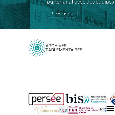
partenariat avec des équipes 
En savoir plus
ARCHIVES
PARLEMENTAIRES