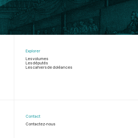
Explorer
Les volumes
Les députés
Les cahiers de doléances
Contact
Contactez-nous