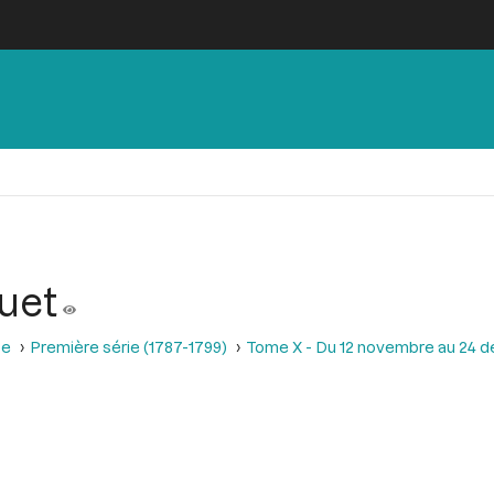
uet
se
Première série (1787-1799)
Tome X - Du 12 novembre au 24 