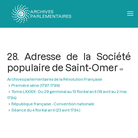
ARCHIVES
PARLEMENTAIRES
Fil
d'Ariane
28. Adresse de la Société
populaire de Saint-Omer
Archives parlementaires de la Révolution Française
Première série (1787-1799)
Tome LXXXIX - Du 29 germinal au 13 floréal an II (18 avril au 2 mai
1794)
République française - Convention nationale
Séance du 4 floréal an II (23 avril 1794 )