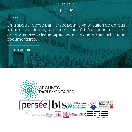
Suivez-nous
Les perséides
Un dispositif pensé par Persée pour la valorisation de corpus
textuels et iconographiques numérisés construits en
partenariat avec des équipes de recherche et des institutions
documentaires.
En savoir plus
ARCHIVES
PARLEMENTAIRES