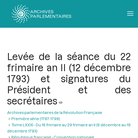
ARCHIVES
PARLEMENTAIRES
Fil
d'Ariane
Levée de la séance du 22
frimaire an II (12 décembre
1793) et signatures du
Président et des
secrétaires
Archives parlementaires de la Révolution Française
Première série (1787-1799)
Tome LXXXI - Du 16 frimaire au 29 frimaire an II (6 décembre au 19
décembre 1793)
République française - Convention nationale