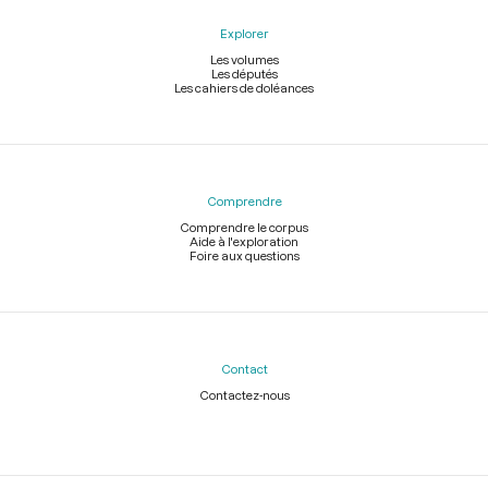
Explorer
Les volumes
Les députés
Les cahiers de doléances
Comprendre
Comprendre le corpus
Aide à l'exploration
Foire aux questions
Contact
Contactez-nous
Légal