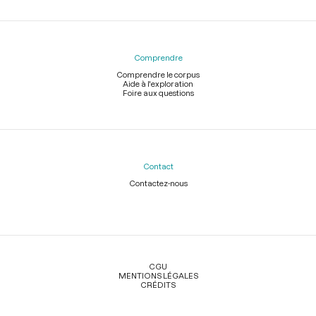
Comprendre
Comprendre le corpus
Aide à l'exploration
Foire aux questions
Contact
Contactez-nous
Légal
CGU
MENTIONS LÉGALES
CRÉDITS