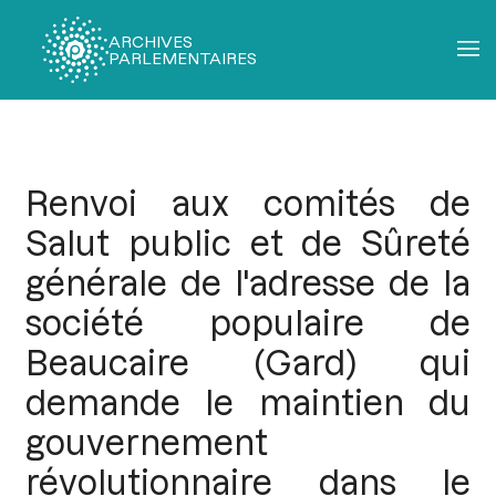
ARCHIVES
PARLEMENTAIRES
Fil
d'Ariane
Renvoi aux comités de
Salut public et de Sûreté
générale de l'adresse de la
société populaire de
Beaucaire (Gard) qui
demande le maintien du
gouvernement
révolutionnaire dans le