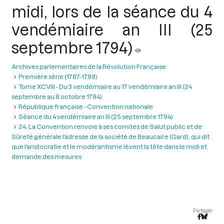
midi, lors de la séance du 4
vendémiaire an III (25
septembre 1794)
Archives parlementaires de la Révolution Française
Première série (1787-1799)
Tome XCVIII - Du 3 vendémiaire au 17 vendémiaire an III (24
septembre au 8 octobre 1794)
République française - Convention nationale
Séance du 4 vendémiaire an III (25 septembre 1794)
24. La Convention renvoie à ses comités de Salut public et de
Sûreté générale l’adresse de la société de Beaucaire (Gard), qui dit
que l’aristocratie et le modérantisme lèvent la tête dans le midi et
demande des mesures
Partager