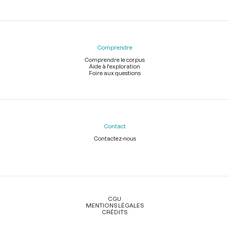
Comprendre
Comprendre le corpus
Aide à l'exploration
Foire aux questions
Contact
Contactez-nous
Légal
CGU
MENTIONS LÉGALES
CRÉDITS