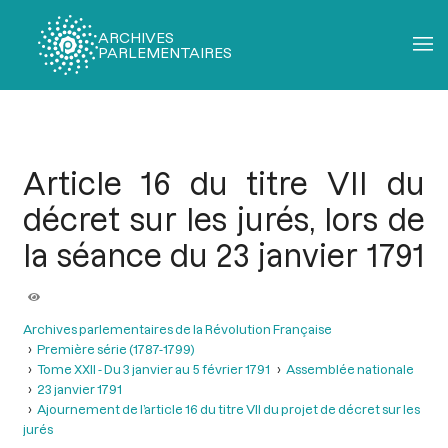
ARCHIVES
PARLEMENTAIRES
Fil
d'Ariane
Article 16 du titre VII du
décret sur les jurés, lors de
la séance du 23 janvier 1791
Archives parlementaires de la Révolution Française
Première série (1787-1799)
Tome XXII - Du 3 janvier au 5 février 1791
Assemblée nationale
23 janvier 1791
Ajournement de l’article 16 du titre VII du projet de décret sur les
jurés